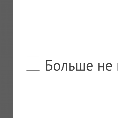
Больше не 