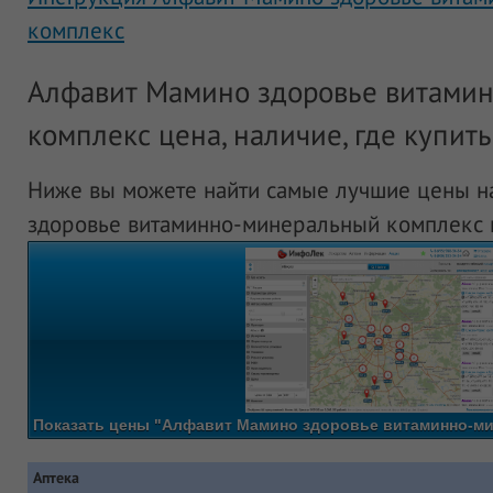
комплекс
Алфавит Мамино здоровье витами
комплекс цена, наличие, где купить
Ниже вы можете найти самые лучшие цены н
здоровье витаминно-минеральный комплекс в
Показать цены "Алфавит Мамино здоровье витаминно-ми
Аптека