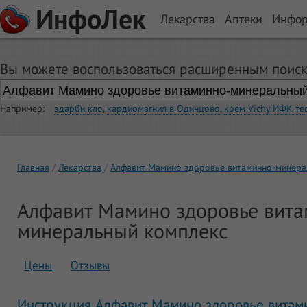
ИнфоЛек
Лекарства
Аптеки
Инфо
Вы можете воспользоваться расширенным поиск
Например:
эдарби кло
,
кардиомагнил в Одинцово
,
крем Vichy ИФК те
Главная
Лекарства
Алфавит Мамино здоровье витаминно-минера
Алфавит Мамино здоровье вита
минеральный комплекс
Цены
Отзывы
Инструкция Алфавит Мамино здоровье вита