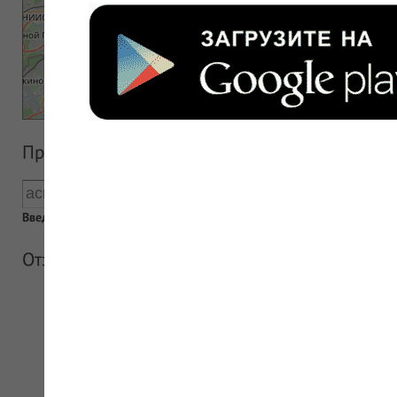
Прайс аптеки
Введен пустой поисковый запрос
Отзывы об аптеке