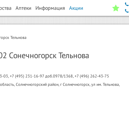
рства
Аптеки
Информация
Акции
горск Тельнова
2 Сонечногорск Тельнова
3-03, +7 (495) 231-16-97 доб.0978/1368, +7 (496) 262-43-75
бласть, Солнечногорский район, г Солнечногорск, ул им. Тельнова,