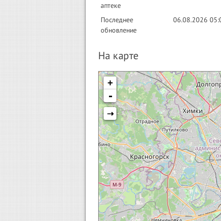
аптеке
Последнее
06.08.2026 05:
обновление
На карте
+
-
⇢