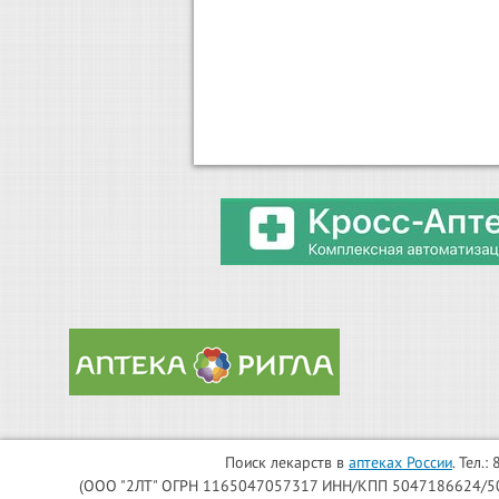
Поиск лекарств в
аптеках России
. Тел.
(ООО "2ЛТ" ОГРН 1165047057317 ИНН/КПП 5047186624/504701