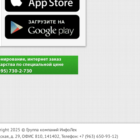
right 2025 © Группа компаний ИнфоЛек
я, д. 29, ОФИС 810, 141402, Телефон: +7 (963) 650-93-12)