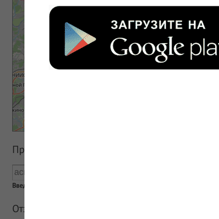
Прайс аптеки
Введен пустой поисковый запрос
Отзывы об аптеке