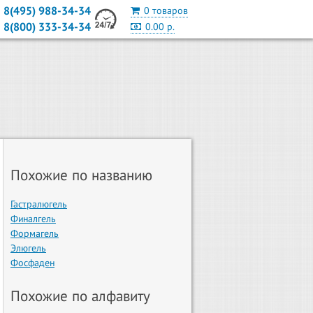
8(495) 988-34-34
0 товаров
8(800) 333-34-34
0.00 р.
Похожие по названию
Гастралюгель
Финалгель
Формагель
Элюгель
Фосфаден
Похожие по алфавиту