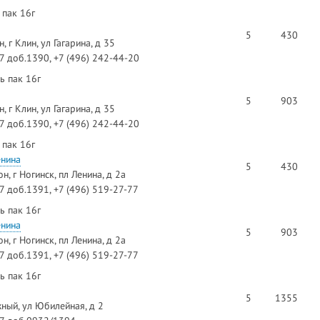
 пак 16г
5
430
 г Клин, ул Гагарина, д 35
97 доб.1390, +7 (496) 242-44-20
ь пак 16г
5
903
 г Клин, ул Гагарина, д 35
97 доб.1390, +7 (496) 242-44-20
 пак 16г
енина
5
430
, г Ногинск, пл Ленина, д 2а
97 доб.1391, +7 (496) 519-27-77
ь пак 16г
енина
5
903
, г Ногинск, пл Ленина, д 2а
97 доб.1391, +7 (496) 519-27-77
ь пак 16г
5
1355
ный, ул Юбилейная, д 2