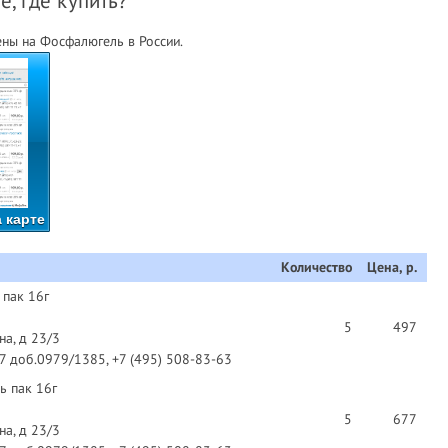
, где купить?
ны на Фосфалюгель в России.
 карте
Количество
Цена, р.
 пак 16г
5
497
на, д 23/3
97 доб.0979/1385, +7 (495) 508-83-63
ь пак 16г
5
677
на, д 23/3