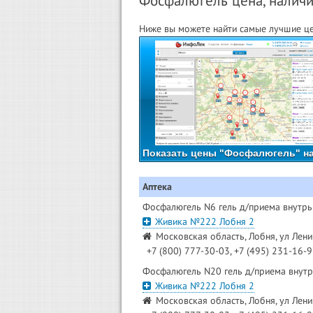
Фосфалюгель цена, наличие
Ниже вы можете найти самые лучшие це
Показать цены "Фосфалюгель" на
Аптека
Фосфалюгель N6 гель д/приема внутрь
Живика №222 Лобня 2
Московская область, Лобня, ул Лени
+7 (800) 777-30-03, +7 (495) 231-16-
Фосфалюгель N20 гель д/приема внутр
Живика №222 Лобня 2
Московская область, Лобня, ул Лени