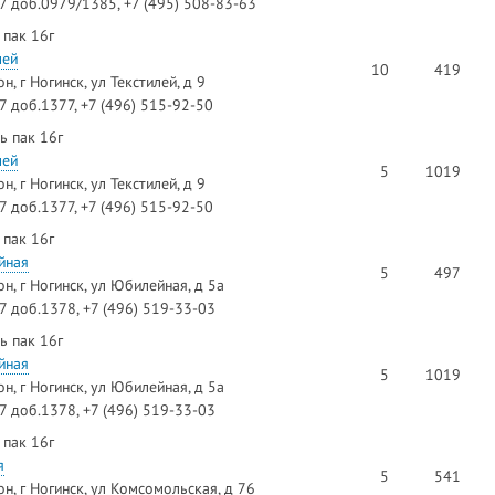
97 доб.0979/1385, +7 (495) 508-83-63
 пак 16г
лей
10
419
, г Ногинск, ул Текстилей, д 9
7 доб.1377, +7 (496) 515-92-50
ь пак 16г
лей
5
1019
, г Ногинск, ул Текстилей, д 9
7 доб.1377, +7 (496) 515-92-50
 пак 16г
йная
5
497
н, г Ногинск, ул Юбилейная, д 5а
97 доб.1378, +7 (496) 519-33-03
ь пак 16г
йная
5
1019
н, г Ногинск, ул Юбилейная, д 5а
97 доб.1378, +7 (496) 519-33-03
 пак 16г
я
5
541
н, г Ногинск, ул Комсомольская, д 76