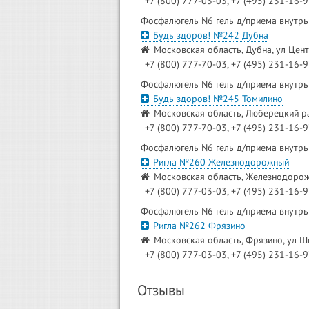
+7 (800) 777-03-03, +7 (495) 231-16-
Фосфалюгель N6 гель д/приема внутрь
Будь здоров! №242 Дубна
Московская область, Дубна, ул Цент
+7 (800) 777-70-03, +7 (495) 231-16-
Фосфалюгель N6 гель д/приема внутрь
Будь здоров! №245 Томилино
Московская область, Люберецкий рай
+7 (800) 777-70-03, +7 (495) 231-16-
Фосфалюгель N6 гель д/приема внутрь
Ригла №260 Железнодорожный
Московская область, Железнодорожн
+7 (800) 777-03-03, +7 (495) 231-16-
Фосфалюгель N6 гель д/приема внутрь
Ригла №262 Фрязино
Московская область, Фрязино, ул Ш
+7 (800) 777-03-03, +7 (495) 231-16-
Отзывы