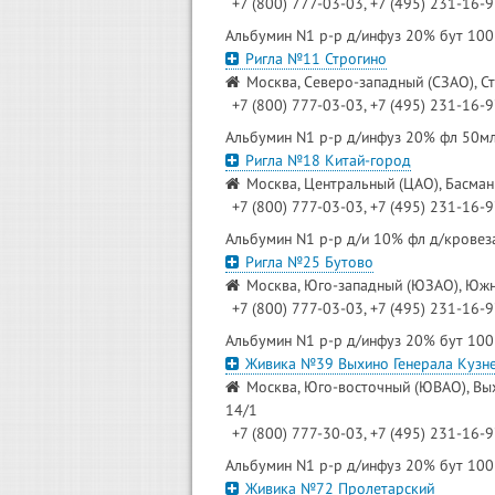
+7 (800) 777-03-03, +7 (495) 231-16-
Альбумин N1 р-р д/инфуз 20% бут 10
Ригла №11 Строгино
Москва, Северо-западный (СЗАО), Ст
+7 (800) 777-03-03, +7 (495) 231-16-
Альбумин N1 р-р д/инфуз 20% фл 50м
Ригла №18 Китай-город
Москва, Центральный (ЦАО), Басманн
+7 (800) 777-03-03, +7 (495) 231-16-
Альбумин N1 р-р д/и 10% фл д/крове
Ригла №25 Бутово
Москва, Юго-западный (ЮЗАО), Южно
+7 (800) 777-03-03, +7 (495) 231-16-
Альбумин N1 р-р д/инфуз 20% бут 10
Живика №39 Выхино Генерала Кузн
Москва, Юго-восточный (ЮВАО), Вых
14/1
+7 (800) 777-30-03, +7 (495) 231-16-
Альбумин N1 р-р д/инфуз 20% бут 10
Живика №72 Пролетарский