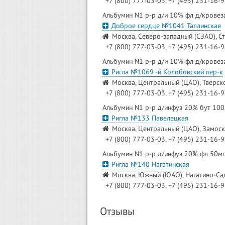
+7 (800) 777-03-03, +7 (495) 231-16-
Альбумин N1 р-р д/и 10% фл д/крове
Доброе сердце №1041 Таллинская
Москва, Северо-западный (СЗАО), Ст
+7 (800) 777-03-03, +7 (495) 231-16-
Альбумин N1 р-р д/и 10% фл д/крове
Ригла №1069 -й Колобовский пер-к
Москва, Центральный (ЦАО), Тверско
+7 (800) 777-03-03, +7 (495) 231-16-
Альбумин N1 р-р д/инфуз 20% бут 10
Ригла №133 Павелецкая
Москва, Центральный (ЦАО), Замоскв
+7 (800) 777-03-03, +7 (495) 231-16-
Альбумин N1 р-р д/инфуз 20% фл 50м
Ригла №140 Нагатинская
Москва, Южный (ЮАО), Нагатино-Сад
+7 (800) 777-03-03, +7 (495) 231-16-
Отзывы