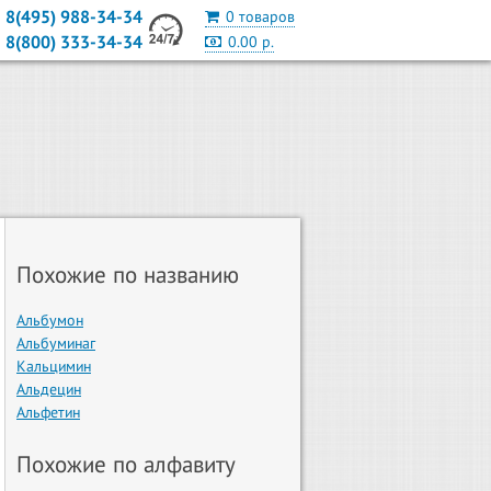
8(495) 988-34-34
0 товаров
8(800) 333-34-34
0.00 р.
Похожие по названию
Альбумон
Альбуминаг
Кальцимин
Альдецин
Альфетин
Похожие по алфавиту