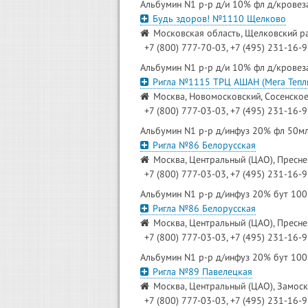
Альбумин N1 р-р д/и 10% фл д/крове
Будь здоров! №1110 Щелково
Московская область, Щелковский ра
+7 (800) 777-70-03, +7 (495) 231-16-
Альбумин N1 р-р д/и 10% фл д/крове
Ригла №1115 ТРЦ АШАН (Мега Теплы
Москва, Новомосковский, Сосенско
+7 (800) 777-03-03, +7 (495) 231-16-
Альбумин N1 р-р д/инфуз 20% фл 50м
Ригла №86 Белорусская
Москва, Центральный (ЦАО), Пресненс
+7 (800) 777-03-03, +7 (495) 231-16-
Альбумин N1 р-р д/инфуз 20% бут 10
Ригла №86 Белорусская
Москва, Центральный (ЦАО), Пресненс
+7 (800) 777-03-03, +7 (495) 231-16-
Альбумин N1 р-р д/инфуз 20% бут 10
Ригла №89 Павелецкая
Москва, Центральный (ЦАО), Замоск
+7 (800) 777-03-03, +7 (495) 231-16-