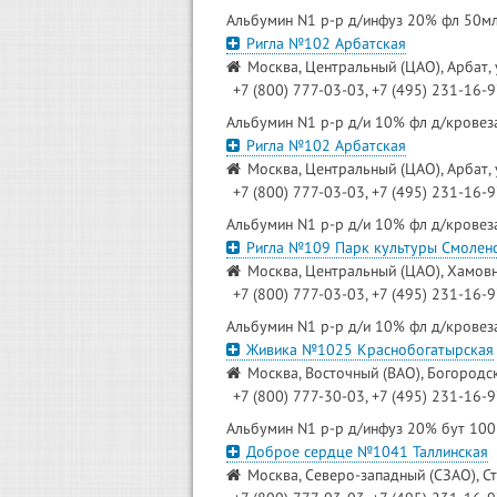
Альбумин N1 р-р д/инфуз 20% фл 50м
Ригла №102 Арбатская
Москва, Центральный (ЦАО), Арбат, 
+7 (800) 777-03-03, +7 (495) 231-16-
Альбумин N1 р-р д/и 10% фл д/крове
Ригла №102 Арбатская
Москва, Центральный (ЦАО), Арбат, 
+7 (800) 777-03-03, +7 (495) 231-16-
Альбумин N1 р-р д/и 10% фл д/крове
Ригла №109 Парк культуры Смоленс
Москва, Центральный (ЦАО), Хамовн
+7 (800) 777-03-03, +7 (495) 231-16-
Альбумин N1 р-р д/и 10% фл д/крове
Живика №1025 Краснобогатырская
Москва, Восточный (ВАО), Богородск
+7 (800) 777-30-03, +7 (495) 231-16-
Альбумин N1 р-р д/инфуз 20% бут 10
Доброе сердце №1041 Таллинская
Москва, Северо-западный (СЗАО), Ст