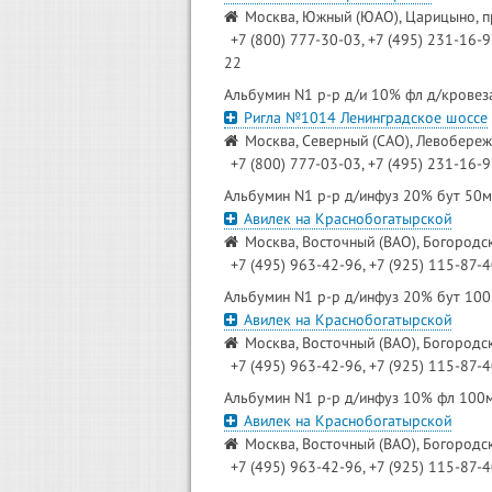
Москва, Южный (ЮАО), Царицыно, пр
+7 (800) 777-30-03, +7 (495) 231-16-
22
Альбумин N1 р-р д/и 10% фл д/крове
Ригла №1014 Ленинградское шоссе
Москва, Северный (САО), Левобереж
+7 (800) 777-03-03, +7 (495) 231-16-
Альбумин N1 р-р д/инфуз 20% бут 50
Авилек на Краснобогатырской
Москва, Восточный (ВАО), Богородск
+7 (495) 963-42-96, +7 (925) 115-87-
Альбумин N1 р-р д/инфуз 20% бут 10
Авилек на Краснобогатырской
Москва, Восточный (ВАО), Богородск
+7 (495) 963-42-96, +7 (925) 115-87-
Альбумин N1 р-р д/инфуз 10% фл 100
Авилек на Краснобогатырской
Москва, Восточный (ВАО), Богородск
+7 (495) 963-42-96, +7 (925) 115-87-