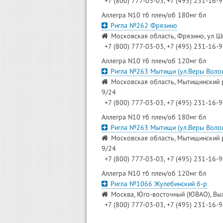
+7 (800) 777-03-03, +7 (495) 231-16-
Аллегра N10 тб плен/об 180мг бл
Ригла №262 Фрязино
Московская область, Фрязино, ул Ш
+7 (800) 777-03-03, +7 (495) 231-16-
Аллегра N10 тб плен/об 120мг бл
Ригла №263 Мытищи (ул.Веры Воло
Московская область, Мытищинский р
9/24
+7 (800) 777-03-03, +7 (495) 231-16-
Аллегра N10 тб плен/об 180мг бл
Ригла №263 Мытищи (ул.Веры Воло
Московская область, Мытищинский р
9/24
+7 (800) 777-03-03, +7 (495) 231-16-
Аллегра N10 тб плен/об 120мг бл
Ригла №1066 Жулебинский б-р
Москва, Юго-восточный (ЮВАО), Вых
+7 (800) 777-03-03, +7 (495) 231-16-