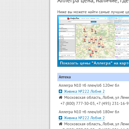
Аллегра цена, наличие, где
Ниже вы можете найти самые лучшие цен
Показать цены "Аллегра" на карт
Аптека
Аллегра N10 тб плен/об 120мг бл
Живика №222 Лобня 2
Московская область, Лобня, ул Лени
+7 (800) 777-30-03, +7 (495) 231-16-
Аллегра N10 тб плен/об 180мг бл
Живика №222 Лобня 2
Московская область, Лобня, ул Лени