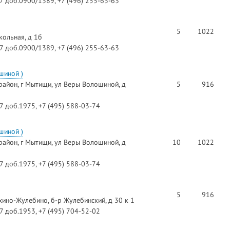
97 доб.0900/1389, +7 (496) 255-63-63
5
1022
кольная, д 1б
97 доб.0900/1389, +7 (496) 255-63-63
шиной )
айон, г Мытищи, ул Веры Волошиной, д
5
916
97 доб.1975, +7 (495) 588-03-74
шиной )
айон, г Мытищи, ул Веры Волошиной, д
10
1022
97 доб.1975, +7 (495) 588-03-74
5
916
ино-Жулебино, б-р Жулебинский, д 30 к 1
97 доб.1953, +7 (495) 704-52-02