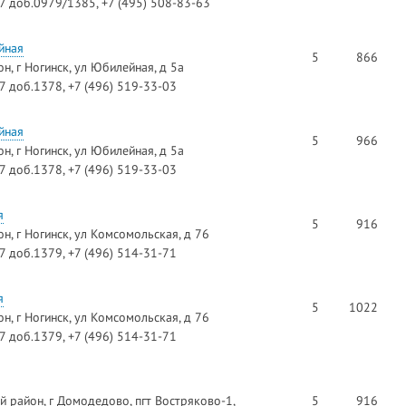
97 доб.0979/1385, +7 (495) 508-83-63
йная
5
866
н, г Ногинск, ул Юбилейная, д 5а
97 доб.1378, +7 (496) 519-33-03
йная
5
966
н, г Ногинск, ул Юбилейная, д 5а
97 доб.1378, +7 (496) 519-33-03
я
5
916
н, г Ногинск, ул Комсомольская, д 76
97 доб.1379, +7 (496) 514-31-71
я
5
1022
н, г Ногинск, ул Комсомольская, д 76
97 доб.1379, +7 (496) 514-31-71
 район, г Домодедово, пгт Востряково-1,
5
916