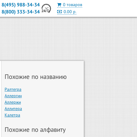
8(495) 988-34-34
0 товаров
8(800) 333-34-34
0.00 р.
Похожие по названию
Ралтегра
Аллергин
Аллержи
Аллитера
Калетра
Похожие по алфавиту