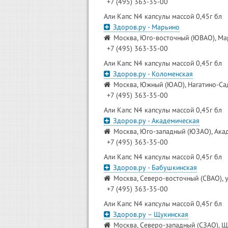
+7 (495) 363-35-00
Али Капс N4 капсулы массой 0,45г бл
Здоров.ру - Марьино
Москва, Юго-восточный (ЮВАО), Мар
+7 (495) 363-35-00
Али Капс N4 капсулы массой 0,45г бл
Здоров.ру - Коломенская
Москва, Южный (ЮАО), Нагатино-Сад
+7 (495) 363-35-00
Али Капс N4 капсулы массой 0,45г бл
Здоров.ру - Академическая
Москва, Юго-западный (ЮЗАО), Акад
+7 (495) 363-35-00
Али Капс N4 капсулы массой 0,45г бл
Здоров.ру - Бабушкинская
Москва, Северо-восточный (СВАО), у
+7 (495) 363-35-00
Али Капс N4 капсулы массой 0,45г бл
Здоров.ру – Щукинская
Москва, Северо-западный (СЗАО), Щ