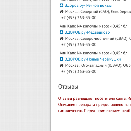
Здоров.ру- Речной вокзал
Москва, Северный (САО), Левобережн
+7 (495) 363-35-00
Али Капс N4 капсулы массой 0,45г бл
ЗДОРОВ.ру-Медведково
Москва, Северо-восточный (СВАО), С
+7 (495) 363-35-00
Али Капс N4 капсулы массой 0,45г бл
ЗДОРОВ.ру-Новые Черёмушки
Москва, Юго-западный (ЮЗАО), Обру
+7 (495) 363-35-00
Отзывы
Отзывы размещают посетители сайта. И
Описание препарата предоставлено на 
самолечению. Перед применением необ