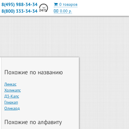
8(495) 988-34-34
0 товаров
8(800) 333-34-34
0.00 р.
Похожие по названию
Линкас
Холикапс
Д3-Капс
Глиакап
Оликард
Похожие по алфавиту