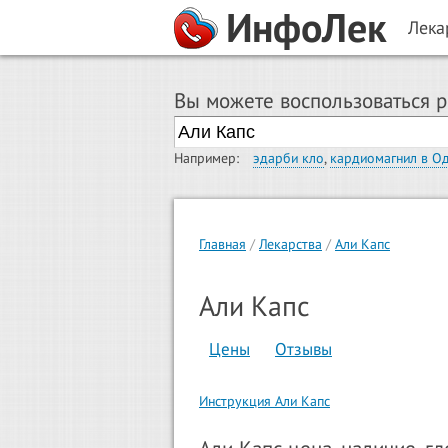
ИнфоЛек
Лека
Вы можете воспользоваться 
Например:
эдарби кло
,
кардиомагнил в О
Главная
Лекарства
Али Капс
Али Капс
Цены
Отзывы
Инструкция Али Капс