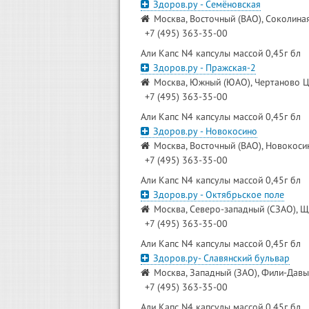
Здоров.ру - Семёновская
Москва, Восточный (ВАО), Соколиная
+7 (495) 363-35-00
Али Капс N4 капсулы массой 0,45г бл
Здоров.ру - Пражская-2
Москва, Южный (ЮАО), Чертаново Це
+7 (495) 363-35-00
Али Капс N4 капсулы массой 0,45г бл
Здоров.ру - Новокосино
Москва, Восточный (ВАО), Новокосин
+7 (495) 363-35-00
Али Капс N4 капсулы массой 0,45г бл
Здоров.ру - Октябрьское поле
Москва, Северо-западный (СЗАО), Щ
+7 (495) 363-35-00
Али Капс N4 капсулы массой 0,45г бл
Здоров.ру- Славянский бульвар
Москва, Западный (ЗАО), Фили-Давыд
+7 (495) 363-35-00
Али Капс N4 капсулы массой 0,45г бл