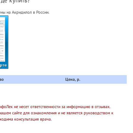
где купить?
ны на Акридилол в России.
рте
во
Цена, р.
нфоЛек не несет ответственности за информацию в отзывах.
нашем сайте для ознакомления и не является руководством к
ходима консультация врача.