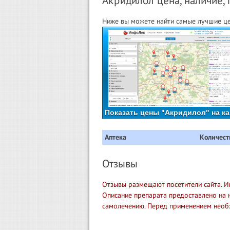
Акридилол цена, наличие, 
Ниже вы можете найти самые лучшие це
Показать цены "Акридилол" на ка
Аптека
Количест
Отзывы
Отзывы размещают посетители сайта. И
Описание препарата предоставлено на 
самолечению. Перед применением необ