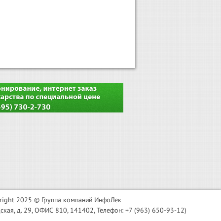
right 2025 © Группа компаний ИнфоЛек
я, д. 29, ОФИС 810, 141402, Телефон: +7 (963) 650-93-12)