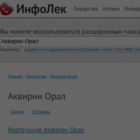
ИнфоЛек
Лекарства
Аптеки
Инфо
Вы можете воспользоваться расширенным поиск
Например:
эдарби кло
,
кардиомагнил в Одинцово
,
крем Vichy ИФК те
Главная
Лекарства
Аквирин Орал
Аквирин Орал
Цены
Отзывы
Инструкция Аквирин Орал