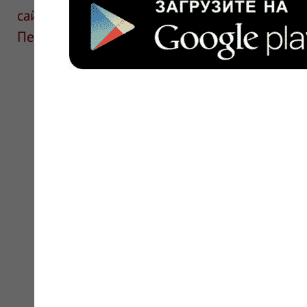
сайте для ознакомления и не является руков
Перед применением необходима консультаци