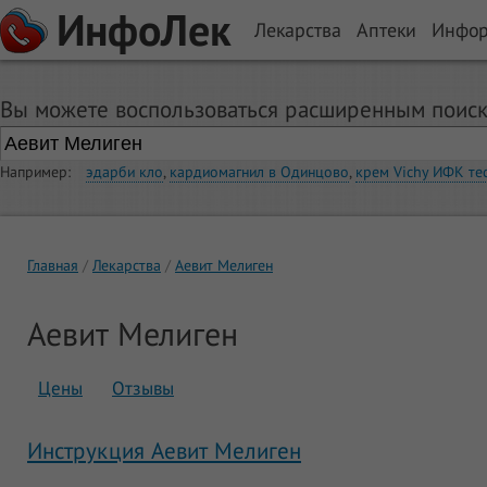
ИнфоЛек
Лекарства
Аптеки
Инфо
Вы можете воспользоваться расширенным поиск
Например:
эдарби кло
,
кардиомагнил в Одинцово
,
крем Vichy ИФК те
Главная
Лекарства
Аевит Мелиген
Аевит Мелиген
Цены
Отзывы
Инструкция Аевит Мелиген