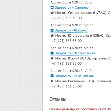
Адонис-бром N20 тб п/о бл
Здоров.ру – Строгино
Москва, Северо-западный (СЗАО), Ст
+7 (495) 363-35-00
Адонис-бром N20 тб п/о бл
Здоров.ру - Люблино
Москва, Юго-восточный (ЮВАО), Люб
+7 (495) 363-35-00
Адонис-бром N20 тб п/о бл
Здоров.ру - Чертановская
Москва, Южный (ЮАО), Чертаново Се
+7 (495) 363-35-00
Адонис-бром N20 тб п/о бл
Здоров.ру - Семёновская
Москва, Восточный (ВАО), Соколиная
+7 (495) 363-35-00
Отзывы
Отзывы размещают посетители сайта. И