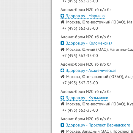
+7 (495) 363-35-00
Адонис-бром N20 тб п/о бл
Здоров.ру - Марьино
Москва, Юго-восточный (ЮВАО), Мар
+7 (495) 363-35-00
Адонис-бром N20 тб п/о бл
Здоров.ру - Коломенская
Москва, Южный (ЮАО), Нагатино-Сад
+7 (495) 363-35-00
Адонис-бром N20 тб п/о бл
Здоров.ру - Академическая
Москва, Юго-западный (ЮЗАО), Акад
+7 (495) 363-35-00
Адонис-бром N20 тб п/о бл
Здоров.ру - Кузьминки
Москва, Юго-восточный (ЮВАО), Кузь
+7 (495) 363-35-00
Адонис-бром N20 тб п/о бл
Здоров.ру - Проспект Вернадского
Москва, Западный (ЗАО), Проспект В