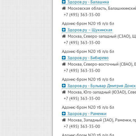
Здоров.ру - Балашиха
Московская область, Балашихинский 
+7 (495) 363-35-00
Адонис-бром N20 тб п/о бл
Здоров.ру – Щукинская
Москва, Северо-западный (СЗАО), Щ
+7 (495) 363-35-00
Адонис-бром N20 тб п/о бл
Здоров.ру - Бибирево
Москва, Северо-восточный (СВАО), Б
+7 (495) 363-35-00
Адонис-бром N20 тб п/о бл
Здоров.ру - Бульвар Дмитрия Донск
Москва, Юго-западный (ЮЗАО), Севе
+7 (495) 363-35-00
Адонис-бром N20 тб п/о бл
Здоров.ру - Раменки
Москва, Западный (ЗАО), Раменки, п
+7 (495) 363-35-00
Адонис-бром N20 тб п/о бл