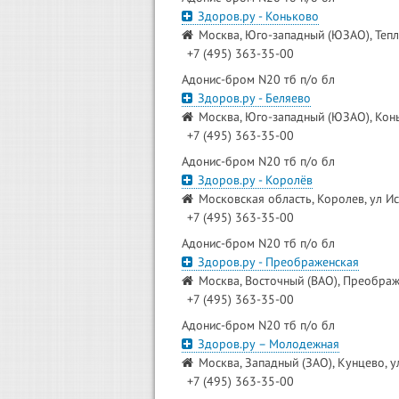
Здоров.ру - Коньково
Москва, Юго-западный (ЮЗАО), Тепл
+7 (495) 363-35-00
Адонис-бром N20 тб п/о бл
Здоров.ру - Беляево
Москва, Юго-западный (ЮЗАО), Конь
+7 (495) 363-35-00
Адонис-бром N20 тб п/о бл
Здоров.ру - Королёв
Московская область, Королев, ул Ис
+7 (495) 363-35-00
Адонис-бром N20 тб п/о бл
Здоров.ру - Преображенская
Москва, Восточный (ВАО), Преображ
+7 (495) 363-35-00
Адонис-бром N20 тб п/о бл
Здоров.ру – Молодежная
Москва, Западный (ЗАО), Кунцево, ул
+7 (495) 363-35-00