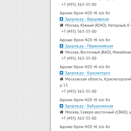
+7 (495) 363-35-00
Адонис-бром N20 тб п/о бл
Здоров.ру - Варшавская
Москва, Южный (ЮАО), Нагорный, б-
+7 (495) 363-35-00
Адонис-бром N20 тб п/о бл
Здоров.ру - Первомайская
Москва, Восточный (ВАО), Измайлово
+7 (495) 363-35-00
Адонис-бром N20 тб п/о бл
Здоров.ру - Красногорск
Московская область, Красногорский
д 13
+7 (495) 363-35-00
Адонис-бром N20 тб п/о бл
Здоров.ру - Бабушкинская
Москва, Северо-восточный (СВАО), у
+7 (495) 363-35-00
Адонис-бром N20 тб п/о бл