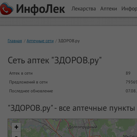
ИнфоЛек
Лекарства
Аптеки
Инфо
Главная
Аптечные сети
ЗДОРОВ.ру
Сеть аптек "ЗДОРОВ.ру"
Аптек в сети
89
Предложений в сети
7936
Последнее обновление
07.08
"ЗДОРОВ.ру" - все аптечные пункты
+
-