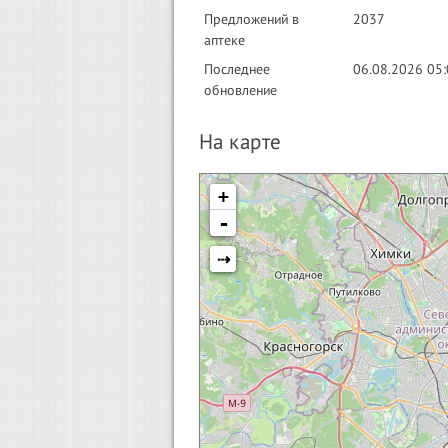
Предложений в
2037
аптеке
Последнее
06.08.2026 05
обновление
На карте
+
-
⇢