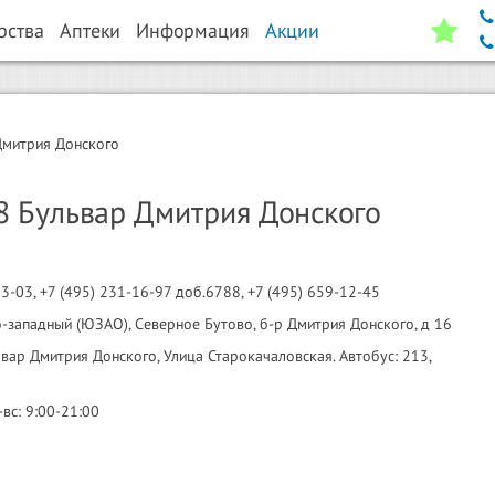
рства
Аптеки
Информация
Акции
Дмитрия Донского
8 Бульвар Дмитрия Донского
03-03, +7 (495) 231-16-97 доб.6788, +7 (495) 659-12-45
-западный (ЮЗАО), Северное Бутово, б-р Дмитрия Донского, д 16
вар Дмитрия Донского, Улица Старокачаловская. Автобус: 213,
-вс: 9:00-21:00