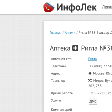
ИнфоЛек
Лека
Главная
Аптеки
Ригла №38 Бульвар 
Аптека
Ригла №3
Аптечная сеть
Ригла
Телефоны
+7 (800) 777-
Адрес
Москва, Юго
Транспорт
Метро: Буль
262, 753
Время работы
9:00-22:00, сб
Услуги
ДМС
Комментарий