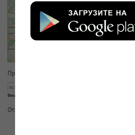
Прайс аптеки
Введен пустой поисковый запрос
Отзывы об аптеке