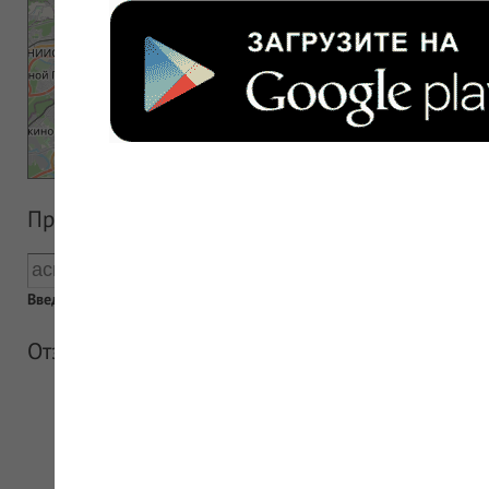
Прайс аптеки
Введен пустой поисковый запрос
Отзывы об аптеке