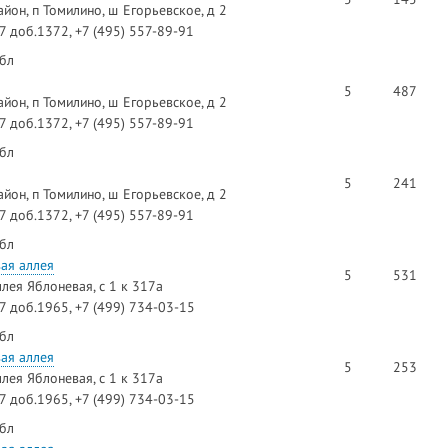
йон, п Томилино, ш Егорьевское, д 2
97 доб.1372, +7 (495) 557-89-91
 бл
5
487
йон, п Томилино, ш Егорьевское, д 2
97 доб.1372, +7 (495) 557-89-91
 бл
5
241
йон, п Томилино, ш Егорьевское, д 2
97 доб.1372, +7 (495) 557-89-91
 бл
ая аллея
5
531
ллея Яблоневая, с 1 к 317а
97 доб.1965, +7 (499) 734-03-15
 бл
ая аллея
5
253
ллея Яблоневая, с 1 к 317а
97 доб.1965, +7 (499) 734-03-15
 бл