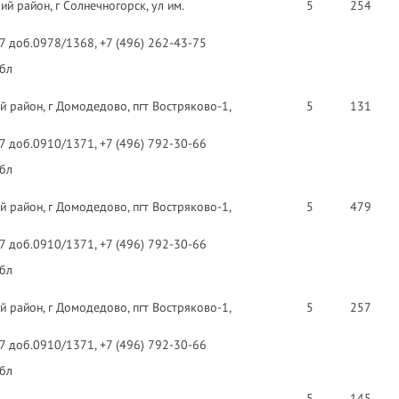
й район, г Солнечногорск, ул им.
5
254
97 доб.0978/1368, +7 (496) 262-43-75
 бл
 район, г Домодедово, пгт Востряково-1,
5
131
97 доб.0910/1371, +7 (496) 792-30-66
 бл
 район, г Домодедово, пгт Востряково-1,
5
479
97 доб.0910/1371, +7 (496) 792-30-66
 бл
 район, г Домодедово, пгт Востряково-1,
5
257
97 доб.0910/1371, +7 (496) 792-30-66
 бл
5
145