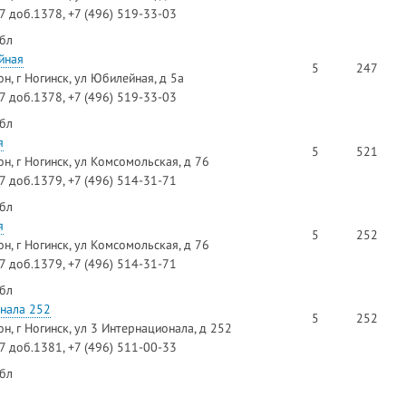
97 доб.1378, +7 (496) 519-33-03
 бл
йная
5
247
н, г Ногинск, ул Юбилейная, д 5а
97 доб.1378, +7 (496) 519-33-03
 бл
я
5
521
н, г Ногинск, ул Комсомольская, д 76
97 доб.1379, +7 (496) 514-31-71
 бл
я
5
252
н, г Ногинск, ул Комсомольская, д 76
97 доб.1379, +7 (496) 514-31-71
 бл
онала 252
5
252
н, г Ногинск, ул 3 Интернационала, д 252
97 доб.1381, +7 (496) 511-00-33
 бл