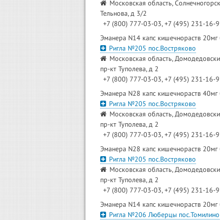
Московская область, Солнечногорски
Тельнова, д 3/2
+7 (800) 777-03-03, +7 (495) 231-16-
Эманера N14 капс кишечнораств 20мг
Ригла №205 пос.Востряково
Московская область, Домодедовский
пр-кт Туполева, д 2
+7 (800) 777-03-03, +7 (495) 231-16-
Эманера N28 капс кишечнораств 40мг
Ригла №205 пос.Востряково
Московская область, Домодедовский
пр-кт Туполева, д 2
+7 (800) 777-03-03, +7 (495) 231-16-
Эманера N28 капс кишечнораств 20мг
Ригла №205 пос.Востряково
Московская область, Домодедовский
пр-кт Туполева, д 2
+7 (800) 777-03-03, +7 (495) 231-16-
Эманера N14 капс кишечнораств 20мг
Ригла №206 Люберцы пос.Томилино