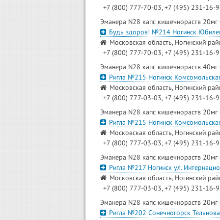
+7 (800) 777-70-03, +7 (495) 231-16-
Эманера N28 капс кишечнораств 20мг
Будь здоров! №214 Ногинск Юбиле
Московская область, Ногинский райо
+7 (800) 777-70-03, +7 (495) 231-16-
Эманера N28 капс кишечнораств 40мг
Ригла №215 Ногинск Комсомольска
Московская область, Ногинский райо
+7 (800) 777-03-03, +7 (495) 231-16-
Эманера N28 капс кишечнораств 20мг
Ригла №215 Ногинск Комсомольска
Московская область, Ногинский райо
+7 (800) 777-03-03, +7 (495) 231-16-
Эманера N28 капс кишечнораств 20мг
Ригла №217 Ногинск ул. Интернаци
Московская область, Ногинский райо
+7 (800) 777-03-03, +7 (495) 231-16-
Эманера N28 капс кишечнораств 20мг
Ригла №202 Сонечногорск Тельнова