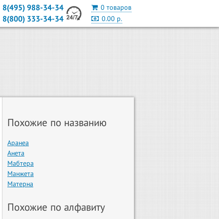
8(495) 988-34-34
0 товаров
8(800) 333-34-34
0.00 р.
Похожие по названию
Аранеа
Анета
Мабтера
Манжета
Матерна
Похожие по алфавиту