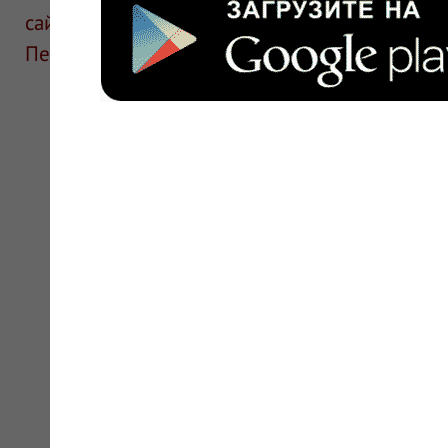
сайте для ознакомления и не является руков
Перед применением необходима консультаци