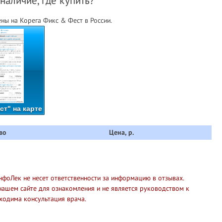
наличие, где купить?
ны на Корега Фикс & Фест в России.
ст" на карте
во
Цена, р.
нфоЛек не несет ответственности за информацию в отзывах.
нашем сайте для ознакомления и не является руководством к
ходима консультация врача.