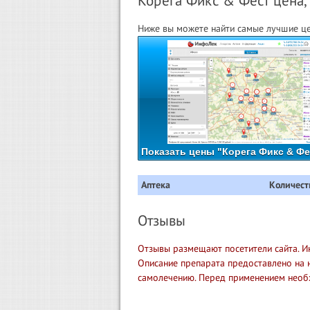
Корега Фикс & Фест цена, 
Ниже вы можете найти самые лучшие це
Показать цены "Корега Фикс & Фе
Аптека
Количест
Отзывы
Отзывы размещают посетители сайта. И
Описание препарата предоставлено на 
самолечению. Перед применением необ