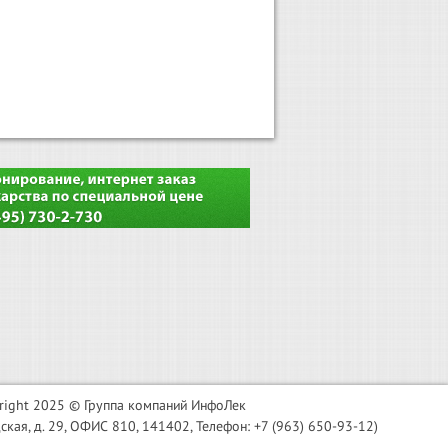
right 2025 © Группа компаний ИнфоЛек
я, д. 29, ОФИС 810, 141402, Телефон: +7 (963) 650-93-12)