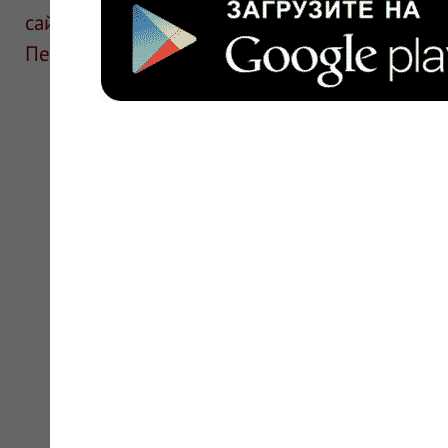
сайте для ознакомления и не является руков
Перед применением необходима консультаци