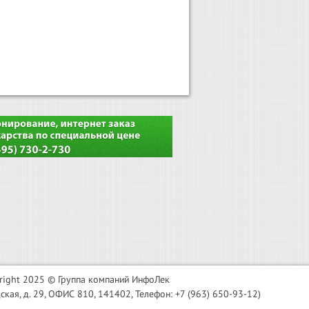
right 2025 © Группа компаний ИнфоЛек
я, д. 29, ОФИС 810, 141402, Телефон: +7 (963) 650-93-12)