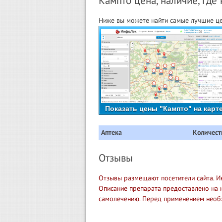
Кампто цена, наличие, где 
Ниже вы можете найти самые лучшие це
Показать цены "Кампто" на карт
Аптека
Количест
Отзывы
Отзывы размещают посетители сайта. И
Описание препарата предоставлено на 
самолечению. Перед применением необ