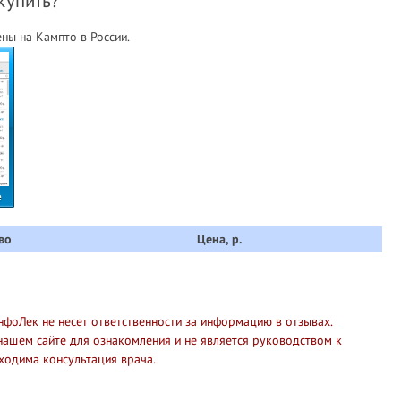
купить?
ны на Кампто в России.
е
во
Цена, р.
нфоЛек не несет ответственности за информацию в отзывах.
нашем сайте для ознакомления и не является руководством к
ходима консультация врача.