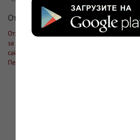
Отзывы
Отзывы размещают посетители сайта. ИнфоЛек
за информацию в отзывах. Описание препара
сайте для ознакомления и не является руков
Перед применением необходима консультаци