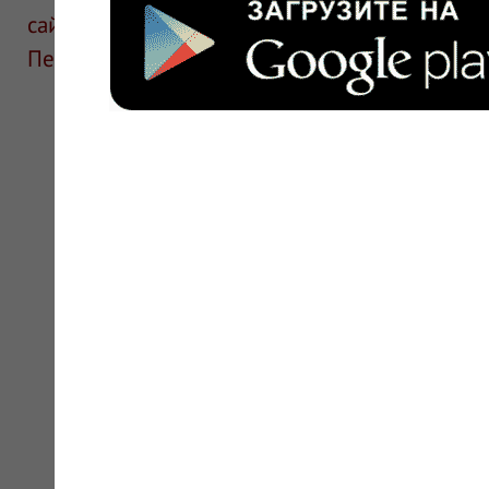
сайте для ознакомления и не является руков
Перед применением необходима консультаци