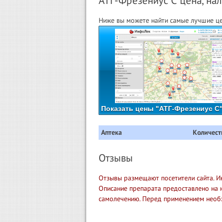
АТГ-Фрезениус С цена, нал
Ниже вы можете найти самые лучшие це
Показать цены "АТГ-Фрезениус С"
Аптека
Количест
Отзывы
Отзывы размещают посетители сайта. И
Описание препарата предоставлено на 
самолечению. Перед применением необ