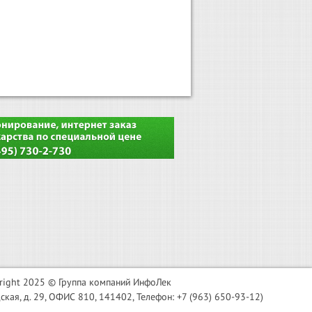
right 2025 © Группа компаний ИнфоЛек
я, д. 29, ОФИС 810, 141402, Телефон: +7 (963) 650-93-12)