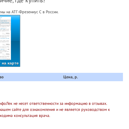
ичие, где купить?
ны на АТГ-Фрезениус С в России.
 на карте
во
Цена, р.
нфоЛек не несет ответственности за информацию в отзывах.
нашем сайте для ознакомления и не является руководством к
ходима консультация врача.