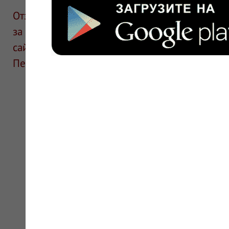
Отзывы размещают посетители сайта. ИнфоЛек
за информацию в отзывах. Описание препара
сайте для ознакомления и не является руков
Перед применением необходима консультаци