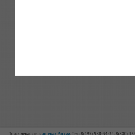
Поиск лекарств в
аптеках России
. Тел.: 8(495) 988-34-34, 8(800) 3