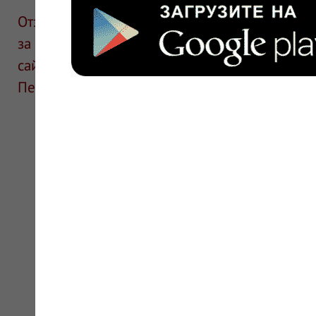
Отзывы размещают посетители сайта. ИнфоЛек
за информацию в отзывах. Описание препара
сайте для ознакомления и не является руков
Перед применением необходима консультаци