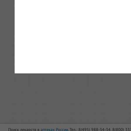
Поиск лекарств в
аптеках России
. Тел.: 8(495) 988-34-34, 8(800) 3