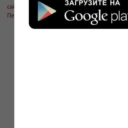
сайте для ознакомления и не является руков
Перед применением необходима консультаци