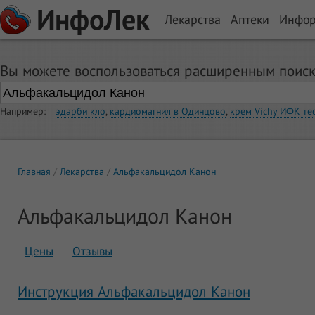
ИнфоЛек
Лекарства
Аптеки
Инфо
Вы можете воспользоваться расширенным поиск
Например:
эдарби кло
,
кардиомагнил в Одинцово
,
крем Vichy ИФК те
Главная
Лекарства
Альфакальцидол Канон
Альфакальцидол Канон
Цены
Отзывы
Инструкция Альфакальцидол Канон