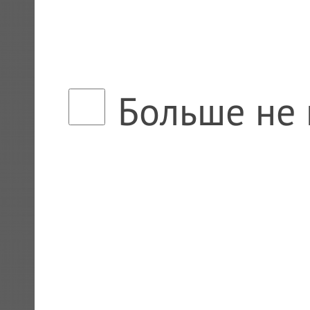
Больше не 