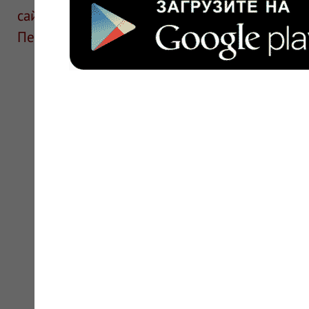
сайте для ознакомления и не является руков
Перед применением необходима консультаци