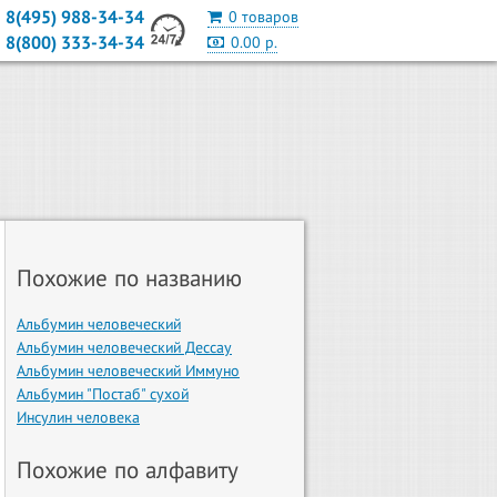
8(495) 988-34-34
0 товаров
8(800) 333-34-34
0.00 р.
Похожие по названию
Альбумин человеческий
Альбумин человеческий Дессау
Альбумин человеческий Иммуно
Альбумин "Постаб" сухой
Инсулин человека
Похожие по алфавиту