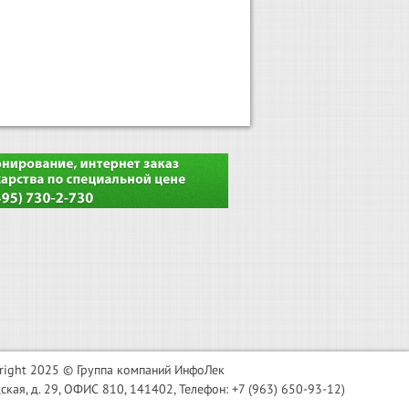
right 2025 © Группа компаний ИнфоЛек
я, д. 29, ОФИС 810, 141402, Телефон: +7 (963) 650-93-12)