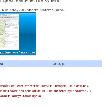
 цена, наличие, где купить?
ны на Альбумин человека Биотест в России.
а Биотест" на карте
во
Цена, р.
нфоЛек не несет ответственности за информацию в отзывах.
нашем сайте для ознакомления и не является руководством к
ходима консультация врача.