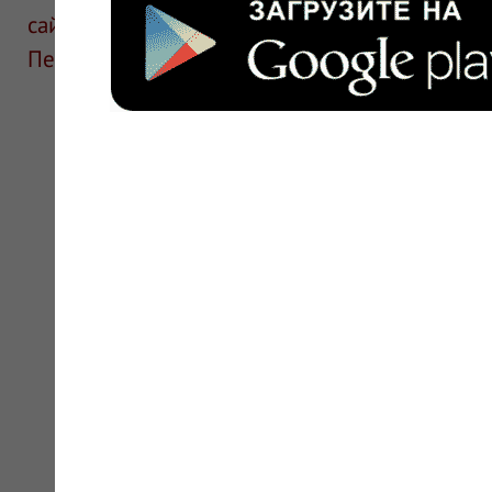
сайте для ознакомления и не является руков
Перед применением необходима консультаци