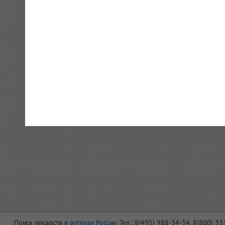
Поиск лекарств в
аптеках России
. Тел.: 8(495) 988-34-34, 8(800) 3