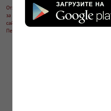
Отзывы размещают посетители сайта. ИнфоЛек
за информацию в отзывах. Описание препара
сайте для ознакомления и не является руков
Перед применением необходима консультаци