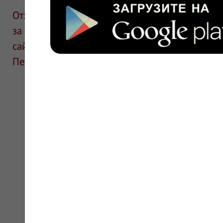
Отзывы размещают посетители сайта. ИнфоЛек
за информацию в отзывах. Описание препара
сайте для ознакомления и не является руков
Перед применением необходима консультаци