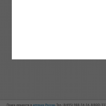
Поиск лекарств в
аптеках России
. Тел.: 8(495) 988-34-34, 8(800) 3