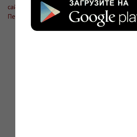
сайте для ознакомления и не является руков
Перед применением необходима консультаци