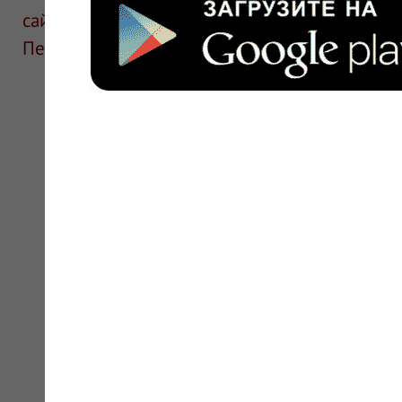
сайте для ознакомления и не является руков
Перед применением необходима консультаци