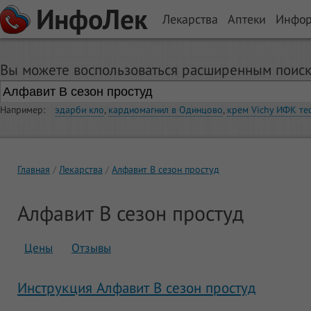
ИнфоЛек
Лекарства
Аптеки
Инфо
Вы можете воспользоваться расширенным поиск
Например:
эдарби кло
,
кардиомагнил в Одинцово
,
крем Vichy ИФК те
Главная
Лекарства
Алфавит В сезон простуд
Алфавит В сезон простуд
Цены
Отзывы
Инструкция Алфавит В сезон простуд