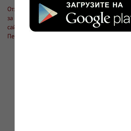
Отзывы размещают посетители сайта. ИнфоЛек
за информацию в отзывах. Описание препара
сайте для ознакомления и не является руков
Перед применением необходима консультаци