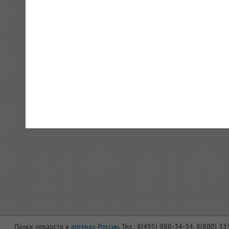
Поиск лекарств в
аптеках России
. Тел.: 8(495) 988-34-34, 8(800) 3