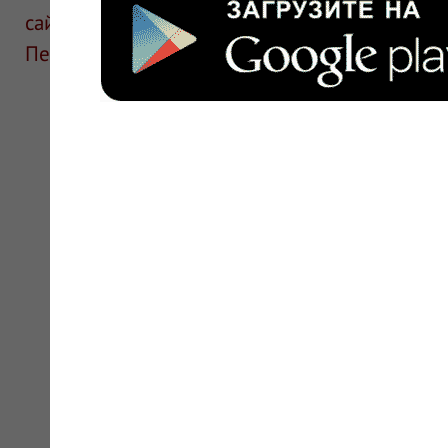
сайте для ознакомления и не является руков
Перед применением необходима консультаци