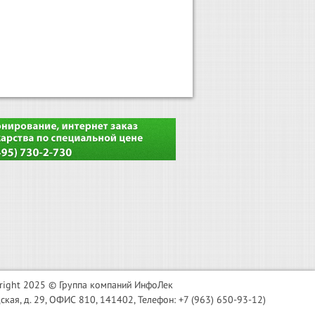
right 2025 © Группа компаний ИнфоЛек
я, д. 29, ОФИС 810, 141402, Телефон: +7 (963) 650-93-12)