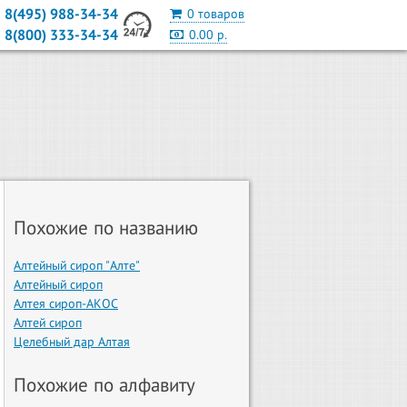
8(495) 988-34-34
0 товаров
8(800) 333-34-34
0.00 р.
Похожие по названию
Алтейный сироп "Алте"
Алтейный сироп
Алтея сироп-АКОС
Алтей сироп
Целебный дар Алтая
Похожие по алфавиту