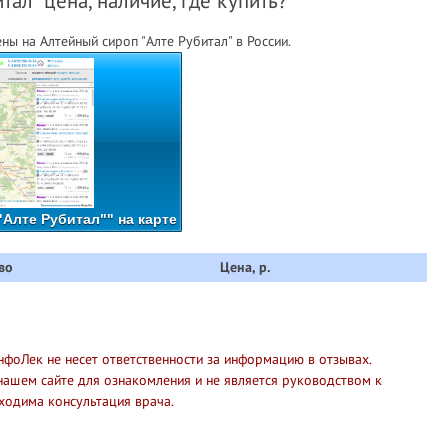
ал" цена, наличие, где купить?
ы на Алтейный сироп "Алте Рубитал" в России.
Алте Рубитал"" на карте
во
Цена, р.
нфоЛек не несет ответственности за информацию в отзывах.
нашем сайте для ознакомления и не является руководством к
ходима консультация врача.