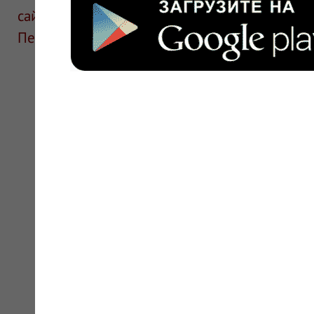
сайте для ознакомления и не является руков
Перед применением необходима консультаци