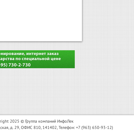
right 2025 © Группа компаний ИнфоЛек
я, д. 29, ОФИС 810, 141402, Телефон: +7 (963) 650-93-12)