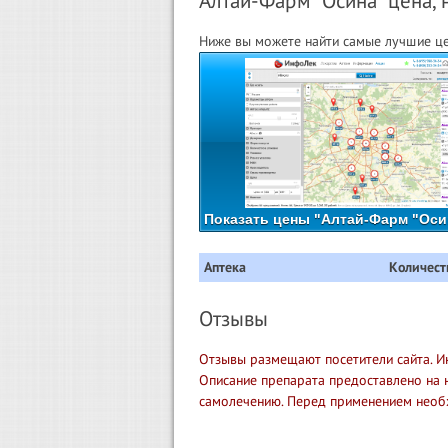
Алтай-Фарм "Осина" цена, 
Ниже вы можете найти самые лучшие це
Показать цены "Алтай-Фарм "Осин
Аптека
Количест
Отзывы
Отзывы размещают посетители сайта. И
Описание препарата предоставлено на 
самолечению. Перед применением необ