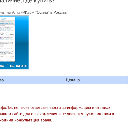
наличие, где купить?
ны на Алтай-Фарм "Осина" в России.
а"" на карте
во
Цена, р.
нфоЛек не несет ответственности за информацию в отзывах.
нашем сайте для ознакомления и не является руководством к
ходима консультация врача.