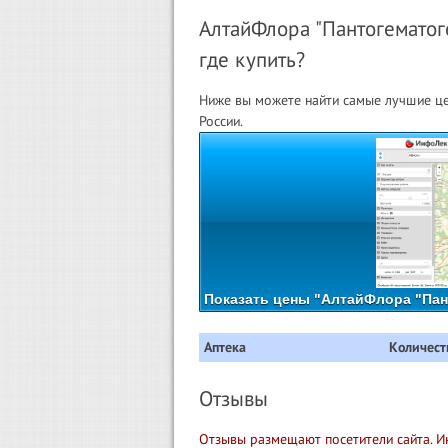
АлтайФлора "Пантогематог
где купить?
Ниже вы можете найти самые лучшие це
России.
Показать цены "АлтайФлора "Пант
Аптека
Количест
Отзывы
Отзывы размещают посетители сайта. И