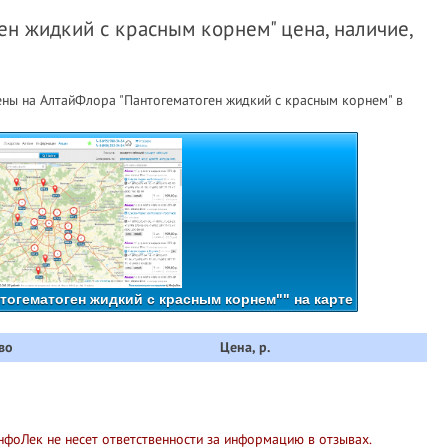
ен жидкий с красным корнем" цена, наличие,
ны на АлтайФлора "Пантогематоген жидкий с красным корнем" в
огематоген жидкий с красным корнем"" на карте
во
Цена, р.
нфоЛек не несет ответственности за информацию в отзывах.