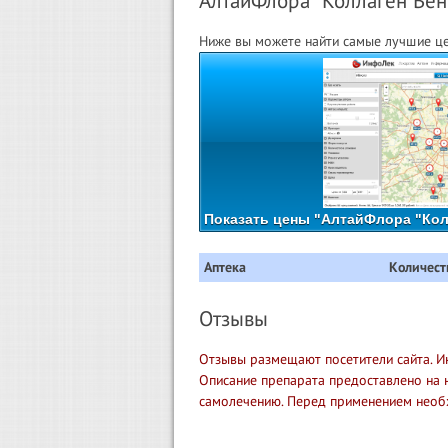
АлтайФлора "Коллаген Вено
Ниже вы можете найти самые лучшие це
Показать цены "АлтайФлора "Кол
Аптека
Количест
Отзывы
Отзывы размещают посетители сайта. И
Описание препарата предоставлено на 
самолечению. Перед применением необ