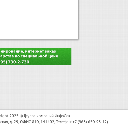
right 2025 © Группа компаний ИнфоЛек
я, д. 29, ОФИС 810, 141402, Телефон: +7 (963) 650-93-12)