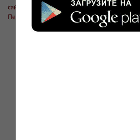
сайте для ознакомления и не является руков
Перед применением необходима консультаци