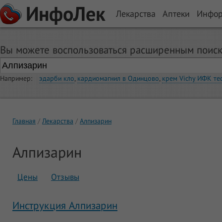
ИнфоЛек
Лекарства
Аптеки
Инфо
Вы можете воспользоваться расширенным поиск
Например:
эдарби кло
,
кардиомагнил в Одинцово
,
крем Vichy ИФК те
Главная
Лекарства
Алпизарин
Алпизарин
Цены
Отзывы
Инструкция Алпизарин