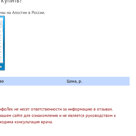
 купить?
ы на Алостин в России.
е
во
Цена, р.
нфоЛек не несет ответственности за информацию в отзывах.
нашем сайте для ознакомления и не является руководством к
ходима консультация врача.