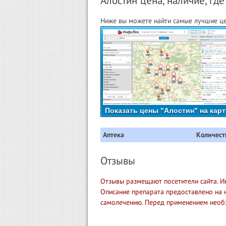
Алостин цена, наличие, где
Ниже вы можете найти самые лучшие цен
Показать цены "Алостин" на карт
Аптека
Количест
Отзывы
Отзывы размещают посетители сайта. И
Описание препарата предоставлено на 
самолечению. Перед применением необ