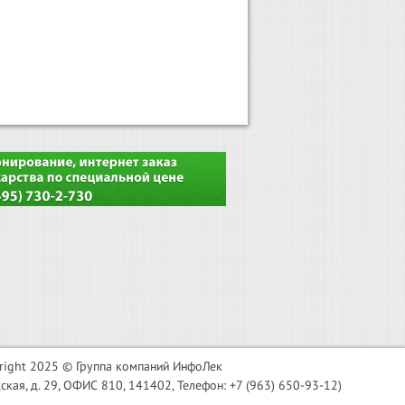
right 2025 © Группа компаний ИнфоЛек
я, д. 29, ОФИС 810, 141402, Телефон: +7 (963) 650-93-12)