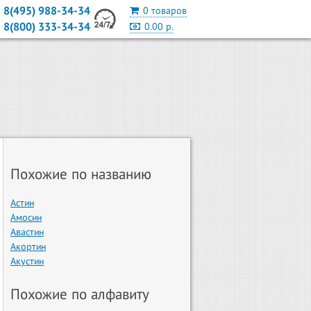
8(495) 988-34-34
0 товаров
8(800) 333-34-34
0.00 р.
Похожие по названию
Астин
Амосин
Авастин
Акортин
Акустин
Похожие по алфавиту