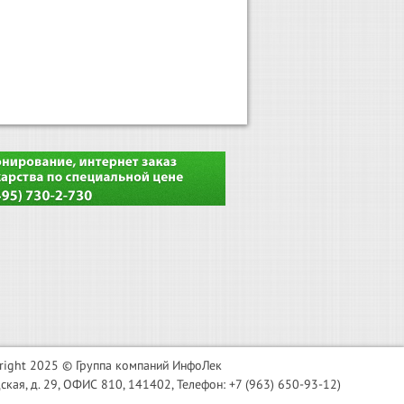
right 2025 © Группа компаний ИнфоЛек
я, д. 29, ОФИС 810, 141402, Телефон: +7 (963) 650-93-12)