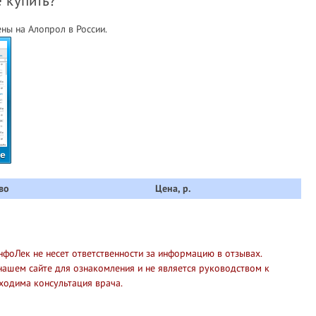
е купить?
ны на Алопрол в России.
те
во
Цена, р.
нфоЛек не несет ответственности за информацию в отзывах.
нашем сайте для ознакомления и не является руководством к
ходима консультация врача.