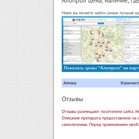
Алопрол цена, наличие, гд
Ниже вы можете найти самые лучшие це
Показать цены "Алопрол" на кар
Аптека
Количест
Отзывы
Отзывы размещают посетители сайта. И
Описание препарата предоставлено на 
самолечению. Перед применением необ