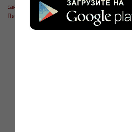
сайте для ознакомления и не является руков
Перед применением необходима консультаци